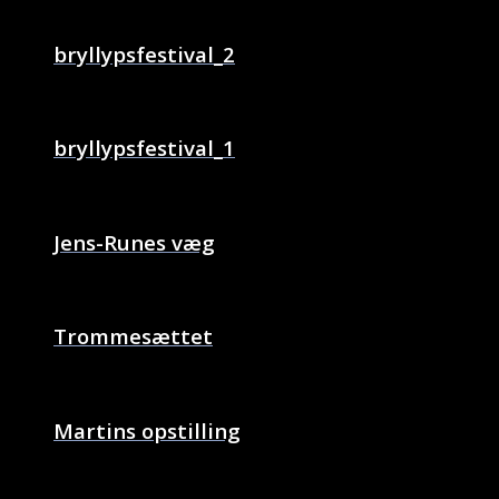
bryllypsfestival_2
bryllypsfestival_1
Jens-Runes væg
Trommesættet
Martins opstilling