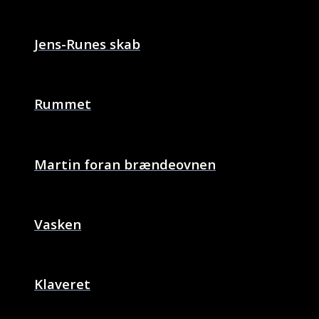
Jens-Runes skab
Rummet
Martin foran brændeovnen
Vasken
Klaveret