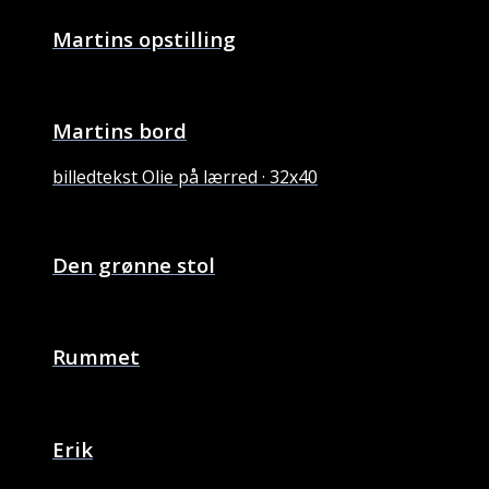
Martins opstilling
Martins bord
billedtekst Olie på lærred · 32x40
Den grønne stol
Rummet
Erik