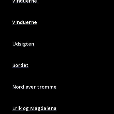
Vinduerne
Vinduerne
Udsigten
Bordet
Nord øver tromme
Erik og Magdalena