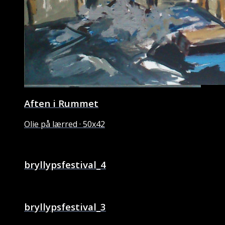
Aften i Rummet
Olie på lærred · 50x42
bryllypsfestival_4
bryllypsfestival_3